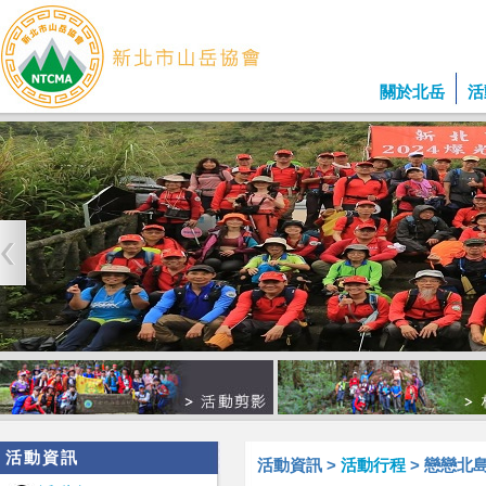
關於北岳
活
活動資訊
活動資訊 >
活動行程
> 戀戀北