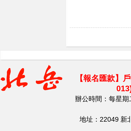
【報名匯款】戶
01
辦公時間：每星期二、
地址：22049 