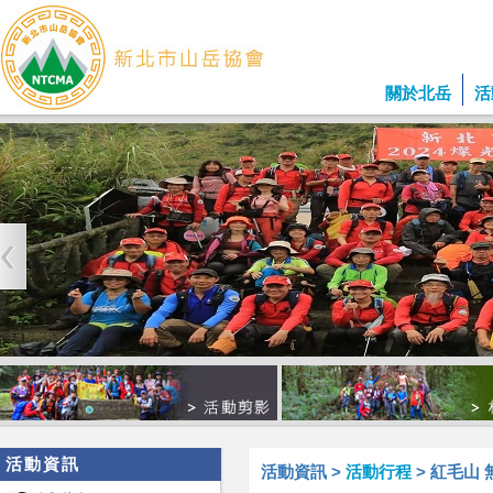
關於北岳
活
活動資訊
活動資訊 >
活動行程
> 紅毛山