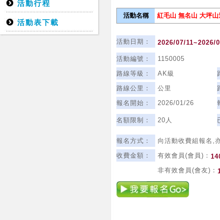
活動行程
活動名稱
紅毛山 無名山 大坪
活動表下載
活動日期：
2026/07/11~2026/0
活動編號：
1150005
路線等級：
AK級
路線公里：
公里
報名開始：
2026/01/26
名額限制：
20人
報名方式：
向活動收費組報名,
收費金額：
有效會員(會員)：
14
非有效會員(會友)：